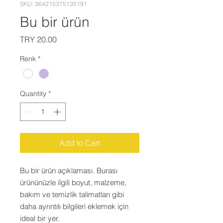
SKU: 364215375135191
Bu bir ürün
Price
TRY 20.00
Renk
*
Quantity
*
Add to Cart
Bu bir ürün açıklaması. Burası 
ürününüzle ilgili boyut, malzeme, 
bakım ve temizlik talimatları gibi 
daha ayrıntılı bilgileri eklemek için 
ideal bir yer.